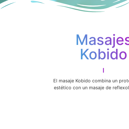
Masaje
Kobido
El masaje Kobido combina un proto
estético con un masaje de reflexol