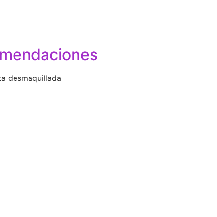
mendaciones
ita desmaquillada