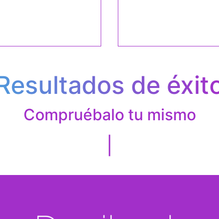
Resultados de éxit
Compruébalo tu mismo