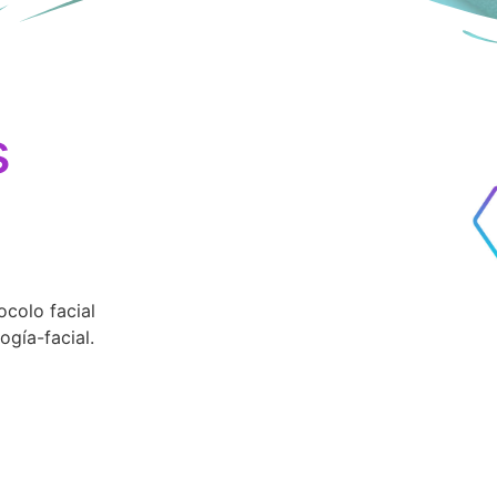
s
colo facial
ogía-facial.